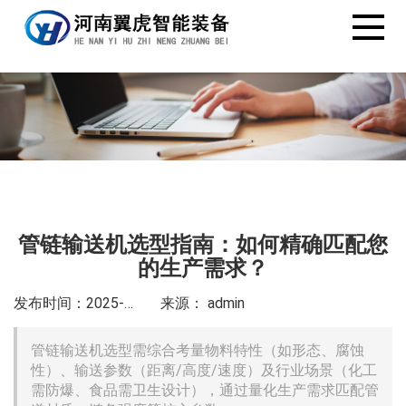
管链输送机选型指南：如何精确匹配您
的生产需求？
发布时间：2025-7-3
来源： admin
管链输送机选型需综合考量物料特性（如形态、腐蚀
性）、输送参数（距离/高度/速度）及行业场景（化工
需防爆、食品需卫生设计），通过量化生产需求匹配管