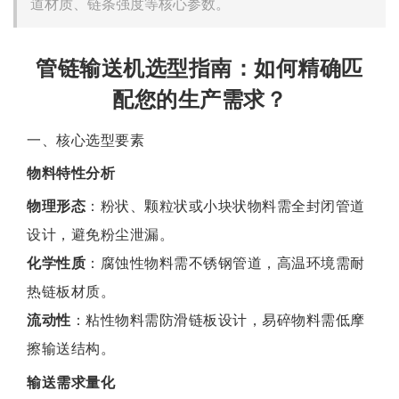
道材质、链条强度等核心参数。
管链输送机选型指南：如何精确匹
配您的生产需求？
一、核心选型要素
物料特性分析
物理形态
‌：粉状、颗粒状或小块状物料需全封闭管道
设计，避免粉尘泄漏。
化学性质
‌：腐蚀性物料需不锈钢管道，高温环境需耐
热链板材质。
流动性
‌：粘性物料需防滑链板设计，易碎物料需低摩
擦输送结构。
输送需求量化