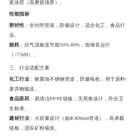
瓷涂层（高磨损场景）。
性能指标
密封性
‌：全封闭管道，防爆设计，适合化工、食品行
业。
能耗
‌：比气流输送节能50%-80%，低噪音运行
（<75dB）。
三、行业适配方案
化工行业
‌：耐腐蚀不锈钢管道，防爆电机，用于原料/
废弃物输送。
食品医药
‌：易清洁PP/PE链板，无死角设计，符合卫
生标准。
建材行业
‌：大容量设计（如Φ300mm管道），高承载
链板，适应矿粉输送。