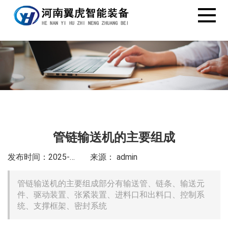
管链输送机的主要组成
发布时间：2025-4-9
来源： admin
管链输送机的主要组成部分有输送管、链条、输送元
件、驱动装置、张紧装置、进料口和出料口、控制系
统、支撑框架、密封系统