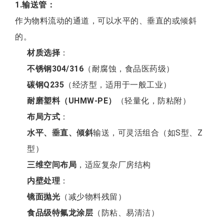
1.输送管：
作为物料流动的通道，可以水平的、垂直的或倾斜
的。
材质选择
：
不锈钢304/316
（耐腐蚀，食品医药级）
碳钢Q235
（经济型，适用于一般工业）
耐磨塑料（UHMW-PE）
（轻量化，防粘附）
布局方式
：
水平、垂直、倾斜
输送，可灵活组合（如S型、Z
型）
三维空间布局
，适应复杂厂房结构
内壁处理
：
镜面抛光
（减少物料残留）
食品级特氟龙涂层
（防粘、易清洁）