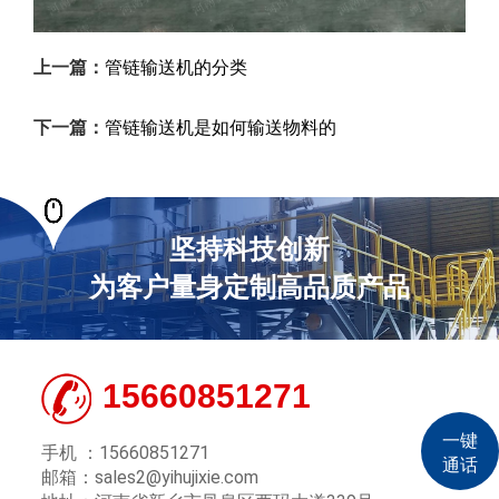
上一篇：
管链输送机的分类
下一篇：
管链输送机是如何输送物料的
坚持科技创新
为客户量身定制高品质产品
15660851271
一键
手机 ：15660851271
通话
邮箱：sales2@yihujixie.com