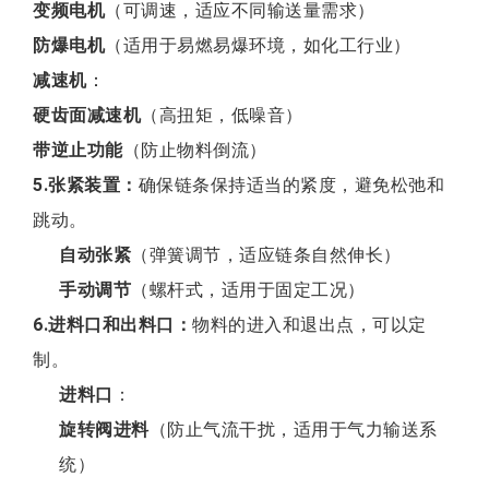
变频电机
（可调速，适应不同输送量需求）
防爆电机
（适用于易燃易爆环境，如化工行业）
减速机
：
硬齿面减速机
（高扭矩，低噪音）
带逆止功能
（防止物料倒流）
5.张紧装置：
确保链条保持适当的紧度，避免松弛和
跳动。
自动张紧
（弹簧调节，适应链条自然伸长）
手动调节
（螺杆式，适用于固定工况）
6.进料口和出料口：
物料的进入和退出点，可以定
制。
进料口
：
旋转阀进料
（防止气流干扰，适用于气力输送系
统）