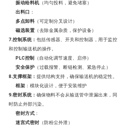
振动给料机
（均匀投料，避免堵塞）
出料口
：
多点卸料
（可定制分叉设计）
磁选装置
（去除金属杂质，保护设备）
7.控制系统：
包括传感器、开关和控制器，用于监控
和控制输送机的操作。
PLC控制
（自动化调节速度、启停）
安全保护
（过载报警、断链检测、紧急停止）
8.支撑框架：
提供结构支持，确保输送机的稳定性。
框架
：模块化设计，便于安装维护
9.密封系统：
确保物料不会从输送管中泄漏出来，同
时防止外部污染。
密封方式
：
迷宫式密封
（防粉尘外泄）