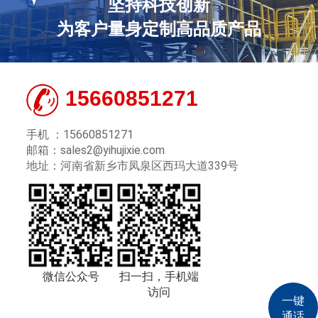
坚持科技创新
为客户量身定制高品质产品
15660851271
手机 ：15660851271
邮箱：sales2@yihujixie.com
地址：河南省新乡市凤泉区西玛大道339号
微信公众号
扫一扫，手机端
访问
一键
通话