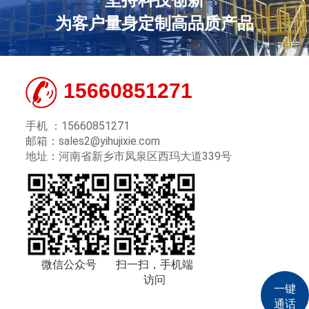
坚持科技创新
为客户量身定制高品质产品
15660851271
手机 ：15660851271
邮箱：sales2@yihujixie.com
地址：河南省新乡市凤泉区西玛大道339号
微信公众号
扫一扫，手机端
访问
一键
通话