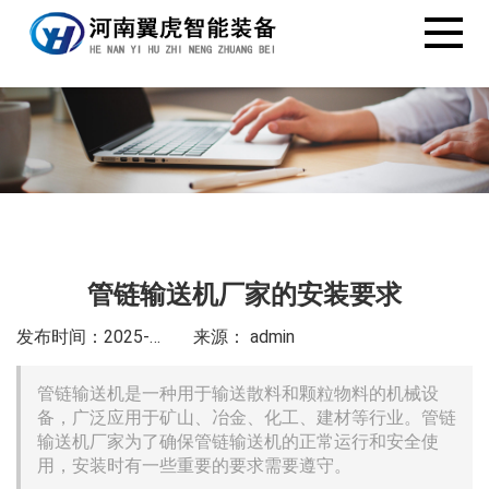
管链输送机厂家的安装要求
发布时间：2025-6-25
来源： admin
管链输送机是一种用于输送散料和颗粒物料的机械设
备，广泛应用于矿山、冶金、化工、建材等行业。管链
输送机厂家为了确保管链输送机的正常运行和安全使
用，安装时有一些重要的要求需要遵守。