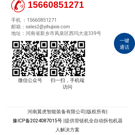
15660851271
手机 ：15660851271
邮箱：sales2@yihujixie.com
地址：河南省新乡市凤泉区西玛大道339号
一键
通话
微信公众号
扫一扫，手机端
访问
河南翼虎智能装备有限公司|
版权所有
|
豫ICP备2024087015号
|
提供管链机全自动拆包机器
人解决方案